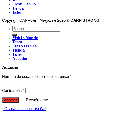
Team
Fresh Fish TV
Tienda
Taller
Copyright CARPdiem Magazine 2026 ©
CARP STRONG
Fish In Madrid
Team
Fresh Fish TV
Tienda
Taller
Acceder
Acceder
Nombre de usuario o correo electrónico
*
Contraseña
*
Recuérdame
Acceder
¿Olvidaste la contraseña?