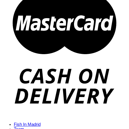
Fish In Madrid