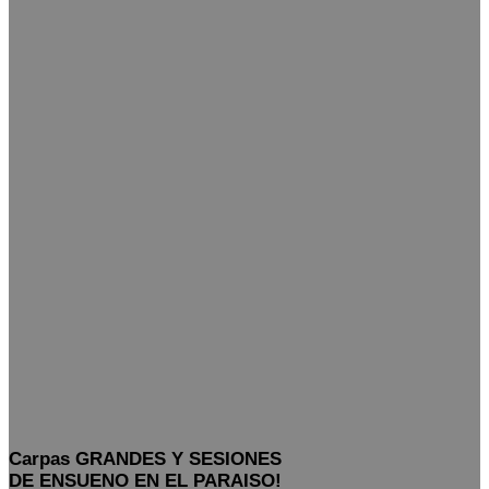
Carpas GRANDES Y SESIONES
DE ENSUENO EN EL PARAISO
!