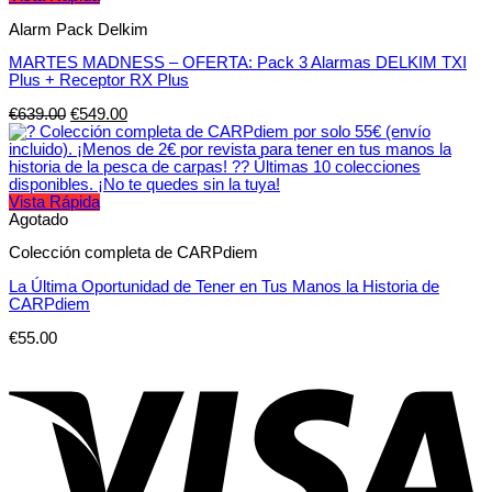
Alarm Pack Delkim
MARTES MADNESS – OFERTA: Pack 3 Alarmas DELKIM TXI
Plus + Receptor RX Plus
€
639.00
€
549.00
Vista Rápida
Agotado
Colección completa de CARPdiem
La Última Oportunidad de Tener en Tus Manos la Historia de
CARPdiem
€
55.00