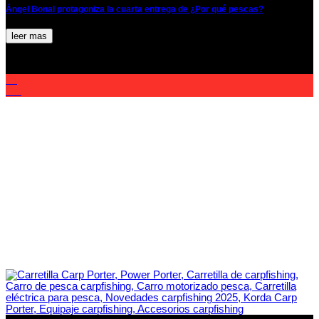
Ángel Bonal protagoniza la cuarta entrega de ¿Por qué pescas?
leer mas
21
Dic