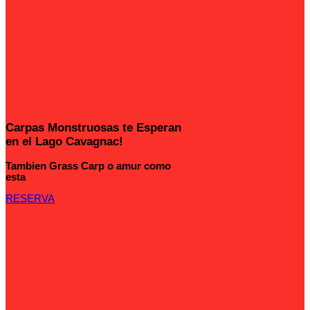
Carpas Monstruosas te Esperan
en el Lago Cavagnac!
Tambien Grass Carp o amur como
esta
RESERVA