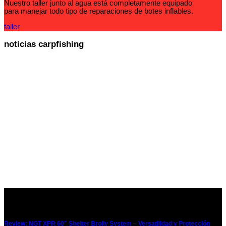
Nuestro taller junto al agua está completamente equipado
para manejar todo tipo de reparaciones de botes inflables.
taller
noticias carpfishing
Review: NGT XPR 60” Shelter Brolly System – Versatilidad y Protección