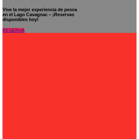
Vive la mejor experiencia de pesca
en el Lago Cavagnac – ¡Reservas
disponibles hoy!
RESERVA