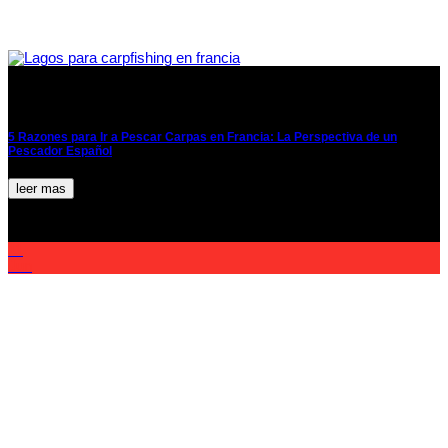
5 Razones para Ir a Pescar Carpas en Francia: La Perspectiva de un
Pescador Español
leer mas
11
Jun