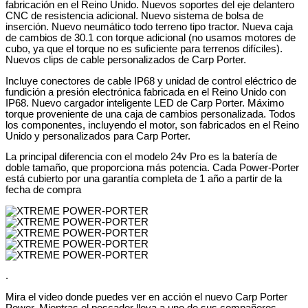
fabricación en el Reino Unido. Nuevos soportes del eje delantero
CNC de resistencia adicional. Nuevo sistema de bolsa de
inserción. Nuevo neumático todo terreno tipo tractor. Nueva caja
de cambios de 30.1 con torque adicional (no usamos motores de
cubo, ya que el torque no es suficiente para terrenos difíciles).
Nuevos clips de cable personalizados de Carp Porter.
Incluye conectores de cable IP68 y unidad de control eléctrico de
fundición a presión electrónica fabricada en el Reino Unido con
IP68. Nuevo cargador inteligente LED de Carp Porter. Máximo
torque proveniente de una caja de cambios personalizada. Todos
los componentes, incluyendo el motor, son fabricados en el Reino
Unido y personalizados para Carp Porter.
La principal diferencia con el modelo 24v Pro es la batería de
doble tamaño, que proporciona más potencia. Cada Power-Porter
está cubierto por una garantía completa de 1 año a partir de la
fecha de compra
.
Mira el video donde puedes ver en acción el nuevo Carp Porter
Power. Mientras el pescador lleva a uno de sus compañeros