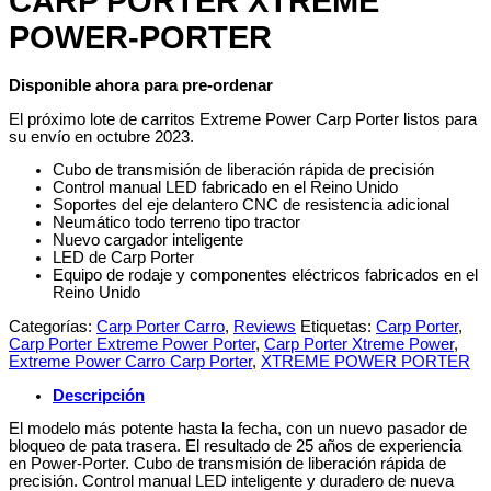
CARP PORTER XTREME
POWER-PORTER
Disponible ahora para pre-ordenar
El próximo lote de carritos Extreme Power Carp Porter listos para
su envío en octubre 2023.
Cubo de transmisión de liberación rápida de precisión
Control manual LED fabricado en el Reino Unido
Soportes del eje delantero CNC de resistencia adicional
Neumático todo terreno tipo tractor
Nuevo cargador inteligente
LED de Carp Porter
Equipo de rodaje y componentes eléctricos fabricados en el
Reino Unido
Categorías:
Carp Porter Carro
,
Reviews
Etiquetas:
Carp Porter
,
Carp Porter Extreme Power Porter
,
Carp Porter Xtreme Power
,
Extreme Power Carro Carp Porter
,
XTREME POWER PORTER
Descripción
El modelo más potente hasta la fecha, con un nuevo pasador de
bloqueo de pata trasera. El resultado de 25 años de experiencia
en Power-Porter. Cubo de transmisión de liberación rápida de
precisión. Control manual LED inteligente y duradero de nueva