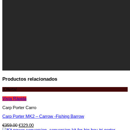
Productos relacionados
¡Oferta!
Vista Rápida
Carp Porter Carro
Carp Porter MK2 – Carrow -Fishing Barrow
€
359.00
€
329.00