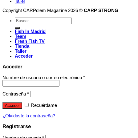
Taller
Copyright CARPdiem Magazine 2026 ©
CARP STRONG
Fish In Madrid
Team
Fresh Fish TV
Tienda
Taller
Acceder
Acceder
Nombre de usuario o correo electrónico
*
Contraseña
*
Recuérdame
Acceder
¿Olvidaste la contraseña?
Registrarse
Nombre de usuario
*