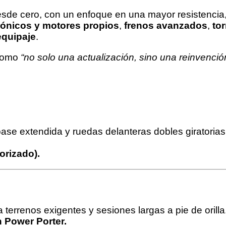
de cero, con un enfoque en una mayor resistencia, r
rónicos y motores propios
,
frenos avanzados
,
tor
equipaje
.
 como
“no solo una actualización, sino una reinvenció
se extendida y ruedas delanteras dobles giratorias,
orizado).
 terrenos exigentes y sesiones largas a pie de orilla
n Power Porter.