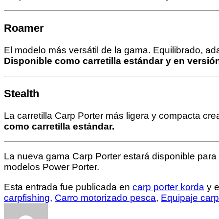
Roamer
El modelo más versátil de la gama. Equilibrado, a
Disponible como carretilla estándar y en versió
Stealth
La carretilla Carp Porter más ligera y compacta cr
como carretilla estándar.
La nueva gama Carp Porter estará disponible para r
modelos Power Porter.
Esta entrada fue publicada en
carp porter korda
y e
carpfishing
,
Carro motorizado pesca
,
Equipaje carp