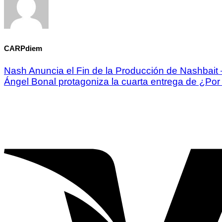
CARPdiem
Nash Anuncia el Fin de la Producción de Nashbai
Ángel Bonal protagoniza la cuarta entrega de ¿Po