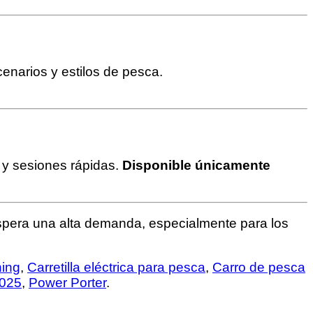
enarios y estilos de pesca.
l y sesiones rápidas.
Disponible únicamente
espera una alta demanda, especialmente para los
hing
,
Carretilla eléctrica para pesca
,
Carro de pesca
2025
,
Power Porter
.