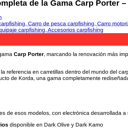
mpleta de la Gama Carp Porter –
m
a gama
Carp Porter
, marcando la renovación más impo
 referencia en carretillas dentro del mundo del carp
oducto de Korda, una gama completamente rediseñada
es de esos modelos, con electrónica desarrollada a
ios
disponible en Dark Olive y Dark Kamo