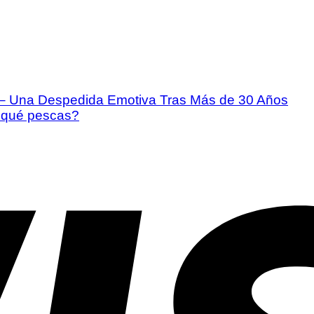
t – Una Despedida Emotiva Tras Más de 30 Años
r qué pescas?