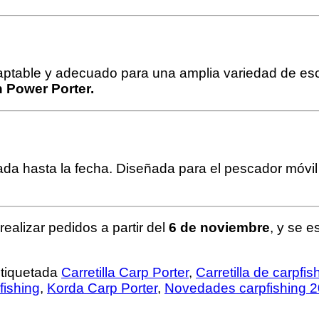
daptable y adecuado para una amplia variedad de esc
n Power Porter.
eada hasta la fecha. Diseñada para el pescador móvi
ealizar pedidos a partir del
6 de noviembre
, y se 
tiquetada
Carretilla Carp Porter
,
Carretilla de carpfis
fishing
,
Korda Carp Porter
,
Novedades carpfishing 