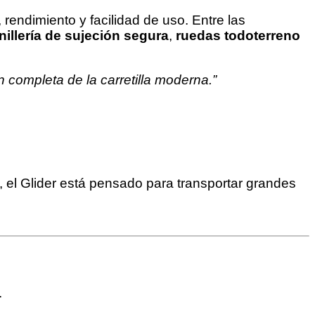
endimiento y facilidad de uso. Entre las
nillería de sujeción segura
,
ruedas todoterreno
n completa de la carretilla moderna.”
 el Glider está pensado para transportar grandes
.