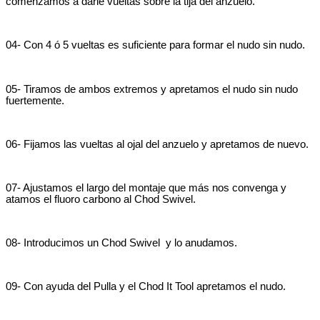
comenzamos a darle vueltas sobre la tija del anzuelo.
04- Con 4 ó 5 vueltas es suficiente para formar el nudo sin nudo.
05- Tiramos de ambos extremos y apretamos el nudo sin nudo
fuertemente.
06- Fijamos las vueltas al ojal del anzuelo y apretamos de nuevo.
07- Ajustamos el largo del montaje que más nos convenga y
atamos el fluoro carbono al Chod Swivel.
08- Introducimos un Chod Swivel y lo anudamos.
09- Con ayuda del Pulla y el Chod It Tool apretamos el nudo.