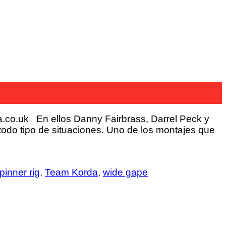
a.co.uk En ellos Danny Fairbrass, Darrel Peck y
odo tipo de situaciones. Uno de los montajes que
pinner rig
,
Team Korda
,
wide gape