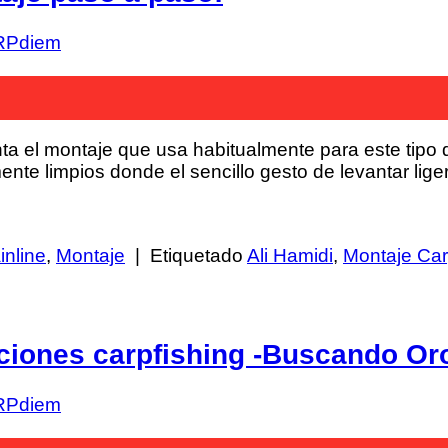
RPdiem
enta el montaje que usa habitualmente para este tip
te limpios donde el sencillo gesto de levantar lige
inline
,
Montaje
|
Etiquetado
Ali Hamidi
,
Montaje Car
ciones carpfishing -Buscando Oro
RPdiem