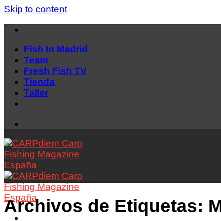
Skip to content
Fish In Madrid
Team
Fresh Fish TV
Tienda
Taller
Archivos de Etiquetas:
M