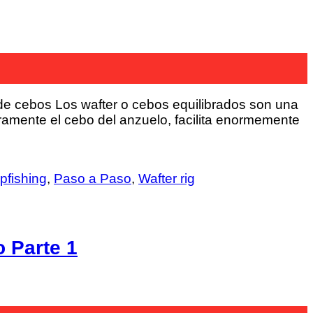
o de cebos Los wafter o cebos equilibrados son una
ramente el cebo del anzuelo, facilita enormemente
pfishing
,
Paso a Paso
,
Wafter rig
 Parte 1