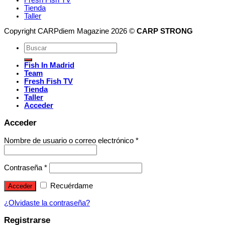
Tienda
Taller
Copyright CARPdiem Magazine 2026 ©
CARP STRONG
Fish In Madrid
Team
Fresh Fish TV
Tienda
Taller
Acceder
Acceder
Nombre de usuario o correo electrónico
*
Contraseña
*
Recuérdame
Acceder
¿Olvidaste la contraseña?
Registrarse