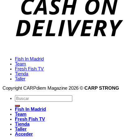
Fish In Madrid
Team
Fresh Fish TV
Tienda
Taller
Copyright CARPdiem Magazine 2026 ©
CARP STRONG
Fish In Madrid
Team
Fresh Fish TV
Tienda
Taller
Acceder