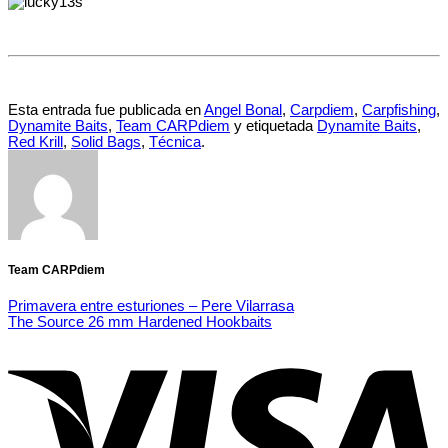
Esta entrada fue publicada en
Angel Bonal
,
Carpdiem
,
Carpfishing
,
Dynamite Baits
,
Team CARPdiem
y etiquetada
Dynamite Baits
,
Red Krill
,
Solid Bags
,
Técnica
.
Team CARPdiem
Primavera entre esturiones – Pere Vilarrasa
The Source 26 mm Hardened Hookbaits