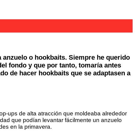
a anzuelo o hookbaits. Siempre he querido
el fondo y que por tanto, tomaría antes
tado de hacer hookbaits que se adaptasen a
p-ups de alta atracción que moldeaba alrededor
lidad que podían levantar fácilmente un anzuelo
des en la primavera.