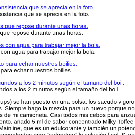
stencia que se aprecia en la foto.
 que repose durante unas horas.
con agua para trabajar mejor la bola.
para echar nuestros boilies.
dos a los 2 minutos según el tamaño del boil.
ups) se han puesto en una bolsa, los sacudo vigo
s. Siempre hago la mezcla para un huevo porque no 
trás de mi camioneta. Casi todos mis cebos para anz
mento, añado 5 ml de sabor concentrado Milky Toffee
ainline, que es un edulcorante y también un potenc
oncentrados para “redondear” la solución final. Si 