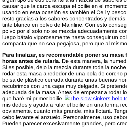
causar que la carpa escupa el boilie en el momento
usando en esta ocasión es también el Cell y pesco
resto gracias a los sabores concentrados y demás
tinte blanco en polvo de Mainline. Con esto conseg
polvo por sí solo no se mezcla adecuadamente con
luego bátalo vigorosamente hasta conseguir un co
compacta que no sea pegajosa, pero que al mism
Para finalizar, es recomendable poner su masa f
horas antes de rularla.
De esta manera, la humeda
Si es posible, dejo la mezcla durante toda la noch
rodar esta masa alrededor de una bola de corcho p
bolsa de plástico cerrada durante unas buenas horas
recubrimos con una capa muy delgada. Si pretende 
adecuada de la masa. Antes de empezar a rodar lo
que haré mi primer boilie.
mis dedos y ayuda a rular el boilie en una forma re
obviamente, cuanto más grande, más flotará. Tenga
cebo levante el anzuelo. Personalmente, uso cebo
Pueden parecer excesivamente grandes, pero creo 