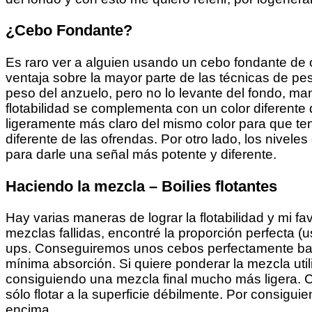
¿Cebo Fondante?
Es raro ver a alguien usando un cebo fondante de co
ventaja sobre la mayor parte de las técnicas de pes
peso del anzuelo, pero no lo levante del fondo, ma
flotabilidad se complementa con un color diferente
ligeramente más claro del mismo color para que te
diferente de las ofrendas. Por otro lado, los nive
para darle una señal más potente y diferente.
Haciendo la mezcla – Boilies flotantes
Hay varias maneras de lograr la flotabilidad y mi 
mezclas fallidas, encontré la proporción perfecta 
ups. Conseguiremos unos cebos perfectamente bala
mínima absorción. Si quiere ponderar la mezcla uti
consiguiendo una mezcla final mucho más ligera. 
sólo flotar a la superficie débilmente. Por consigu
encima.