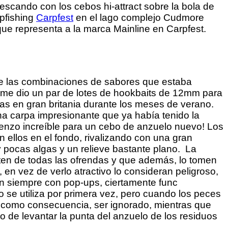
scando con los cebos hi-attract sobre la bola de
rpfishing
Carpfest
en el lago complejo Cudmore
ue representa a la marca Mainline en Carpfest.
 de las combinaciones de sabores que estaba
 me dio un par de lotes de hookbaits de 12mm para
as en gran britania durante los meses de verano.
na carpa impresionante que ya había tenido la
ienzo increíble para un cebo de anzuelo nuevo! Los
ellos en el fondo, rivalizando con una gran
y pocas algas y un relieve bastante plano. La
nten de todas las ofrendas y que además, lo tomen
 en vez de verlo atractivo lo consideran peligroso,
ian siempre con pop-ups, ciertamente func
 se utiliza por primera vez, pero cuando los peces
y como consecuencia, ser ignorado, mientras que
 de levantar la punta del anzuelo de los residuos