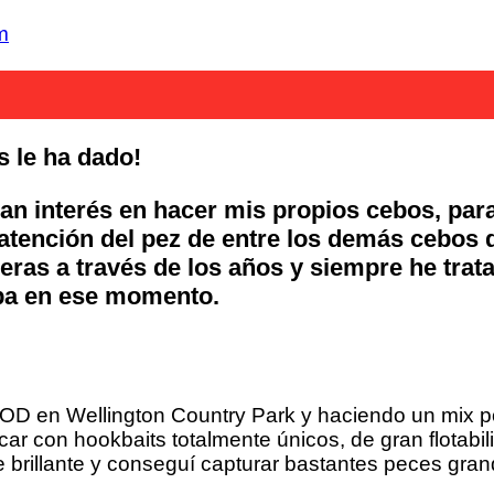
m
s le ha dado!
an interés en hacer mis propios cebos, par
atención del pez de entre los demás cebos d
neras a través de los años y siempre he tra
aba en ese momento.
D en Wellington Country Park y haciendo un mix po
ar con hookbaits totalmente únicos, de gran flotabi
 brillante y conseguí capturar bastantes peces gran