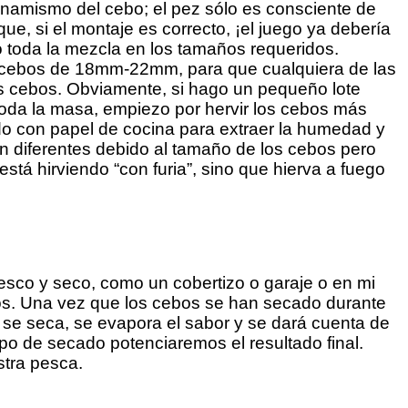
inamismo del cebo; el pez sólo es consciente de
, si el montaje es correcto, ¡el juego ya debería
o toda la mezcla en los tamaños requeridos.
 cebos de 18mm-22mm, para que cualquiera de las
s cebos. Obviamente, si hago un pequeño lote
oda la masa, empiezo por hervir los cebos más
do con papel de cocina para extraer la humedad y
 diferentes debido al tamaño de los cebos pero
stá hirviendo “con furia”, sino que hierva a fuego
resco y seco, como un cobertizo o garaje o en mi
os. Una vez que los cebos se han secado durante
se seca, se evapora el sabor y se dará cuenta de
po de secado potenciaremos el resultado final.
stra pesca.