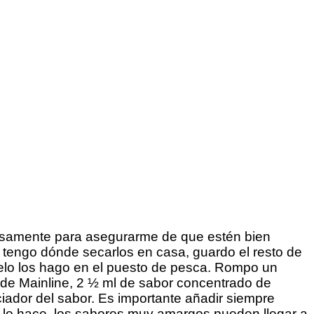
rosamente para asegurarme de que estén bien
tengo dónde secarlos en casa, guardo el resto de
uelo los hago en el puesto de pesca. Rompo un
 de Mainline, 2 ½ ml de sabor concentrado de
iador del sabor. Es importante añadir siempre
no lo hace, los sabores muy amargos pueden llegar a