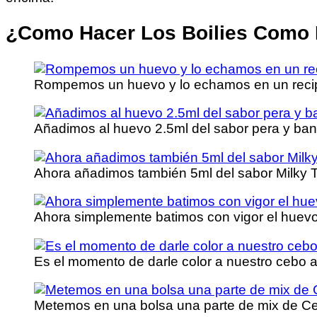
¿Como Hacer Los Boilies Como
Rompemos un huevo y lo echamos en un recipi
Añadimos al huevo 2.5ml del sabor pera y ban
Ahora añadimos también 5ml del sabor Milky T
Ahora simplemente batimos con vigor el huev
Es el momento de darle color a nuestro cebo 
Metemos en una bolsa una parte de mix de Cell