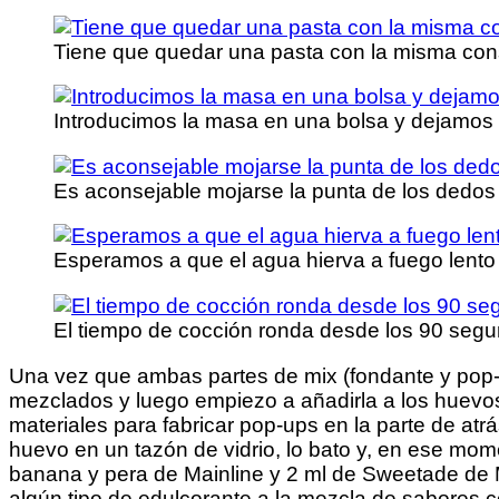
Tiene que quedar una pasta con la misma consi
Introducimos la masa en una bolsa y dejamos
Es aconsejable mojarse la punta de los dedos 
Esperamos a que el agua hierva a fuego lento 
El tiempo de cocción ronda desde los 90 segun
Una vez que ambas partes de mix (fondante y pop-
mezclados y luego empiezo a añadirla a los huevo
materiales para fabricar pop-ups en la parte de a
huevo en un tazón de vidrio, lo bato y, en ese mo
banana y pera de Mainline y 2 ml de Sweetade de M
algún tipo de edulcorante a la mezcla de sabores c