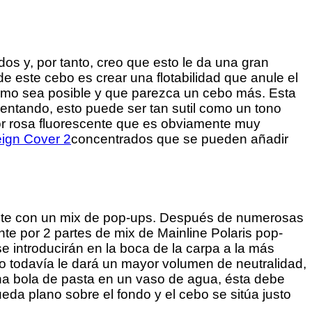
os y, por tanto, creo que esto le da una gran
e este cebo es crear una flotabilidad que anule el
 como sea posible y que parezca un cebo más. Esta
mentando, esto puede ser tan sutil como un tono
lor rosa fluorescente que es obviamente muy
concentrados que se pueden añadir
ndante con un mix de pop-ups. Después de numerosas
te por 2 partes de mix de Mainline Polaris pop-
introducirán en la boca de la carpa a la más
to todavía le dará un mayor volumen de neutralidad,
na bola de pasta en un vaso de agua, ésta debe
ueda plano sobre el fondo y el cebo se sitúa justo