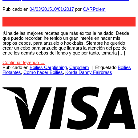
Publicado en
04/03/2015
10/01/2017
por
CARPdiem
04
Mar
¡Una de las mejores recetas que más éxitos le ha dado! Desde
que puedo recordar, he tenido un gran interés en hacer mis
propios cebos, para anzuelo o hookbaits. Siempre he querido
crear un cebo para anzuelo que llamara la atención del pez de
entre los demás cebos del fondo y que por tanto, tomaría […]
Continuar leyendo
→
Publicado en
Boilies Carpfishing
,
Carpdiem
|
Etiquetado
Boilies
Flotantes
,
Como hacer Boilies
,
Korda Danny Fairbrass