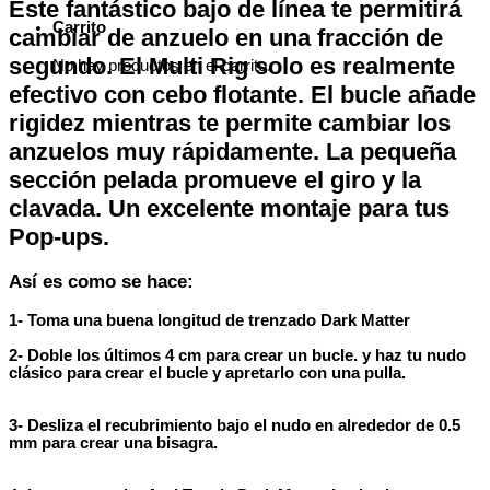
Este fantástico bajo de línea te permitirá
Carrito
cambiar de anzuelo en una fracción de
segundo. El Multi Rig solo es realmente
No hay productos en el carrito.
efectivo con cebo flotante. El bucle añade
rigidez mientras te permite cambiar los
anzuelos muy rápidamente. La pequeña
sección pelada promueve el giro y la
clavada. Un excelente montaje para tus
Pop-ups.
Así es como se hace:
1- Toma una buena longitud de trenzado Dark Matter
2- Doble los últimos 4 cm para crear un bucle. y haz tu nudo
clásico para crear el bucle y apretarlo con una pulla.
3- Desliza el recubrimiento bajo el nudo en alrededor de 0.5
mm para crear una bisagra.