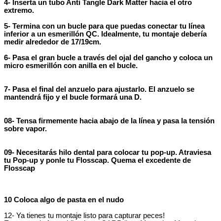
4- Inserta un tubo Anti Tangle Dark Matter hacia el otro
extremo.
5- Termina con un bucle para que puedas conectar tu línea
inferior a un esmerillón QC. Idealmente, tu montaje debería
medir alrededor de 17/19cm.
6- Pasa el gran bucle a través del ojal del gancho y coloca un
micro esmerillón con anilla en el bucle.
7-
Pasa el final del anzuelo para ajustarlo. El anzuelo se
mantendrá fijo y el bucle formará una D.
08- Tensa firmemente hacia abajo de la línea y pasa la tensión
sobre vapor.
09- Necesitarás hilo dental para colocar tu pop-up.
Atraviesa
tu Pop-up y ponle tu Flosscap. Quema el excedente de
Flosscap
10
Coloca algo de pasta en el nudo
12- Ya tienes tu montaje listo para capturar peces!