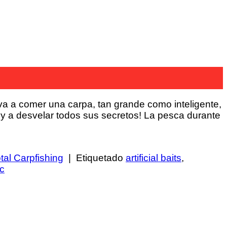
va a comer una carpa, tan grande como inteligente,
y a desvelar todos sus secretos! La pesca durante
tal Carpfishing
|
Etiquetado
artificial baits
,
oc