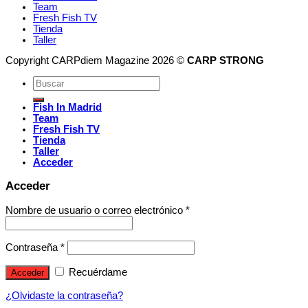
Team
Fresh Fish TV
Tienda
Taller
Copyright CARPdiem Magazine 2026 ©
CARP STRONG
Fish In Madrid
Team
Fresh Fish TV
Tienda
Taller
Acceder
Acceder
Nombre de usuario o correo electrónico
*
Contraseña
*
Recuérdame
Acceder
¿Olvidaste la contraseña?