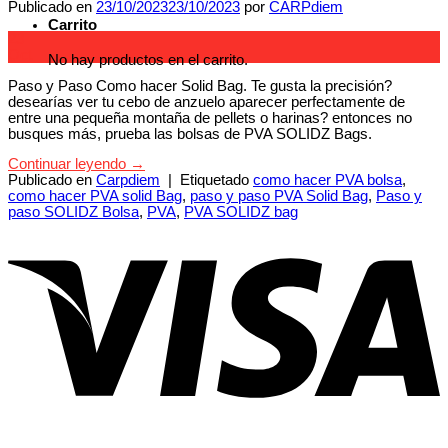
Publicado en
23/10/2023
23/10/2023
por
CARPdiem
Carrito
23
Oct
No hay productos en el carrito.
Paso y Paso Como hacer Solid Bag. Te gusta la precisión?
desearías ver tu cebo de anzuelo aparecer perfectamente de
entre una pequeña montaña de pellets o harinas? entonces no
busques más, prueba las bolsas de PVA SOLIDZ Bags.
Continuar leyendo
→
Publicado en
Carpdiem
|
Etiquetado
como hacer PVA bolsa
,
como hacer PVA solid Bag
,
paso y paso PVA Solid Bag
,
Paso y
paso SOLIDZ Bolsa
,
PVA
,
PVA SOLIDZ bag