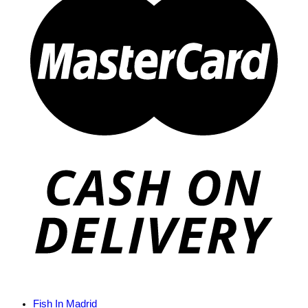
Fish In Madrid