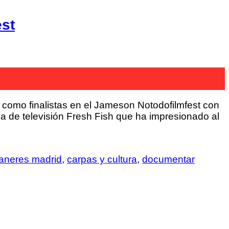
est
como finalistas en el Jameson Notodofilmfest con
 de televisión Fresh Fish que ha impresionado al
aneres madrid
,
carpas y cultura
,
documentar