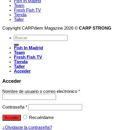
Fish In Madrid
Team
Fresh Fish TV
Tienda
Taller
Copyright CARPdiem Magazine 2026 ©
CARP STRONG
Fish In Madrid
Team
Fresh Fish TV
Tienda
Taller
Acceder
Acceder
Nombre de usuario o correo electrónico
*
Contraseña
*
Recuérdame
Acceder
¿Olvidaste la contraseña?