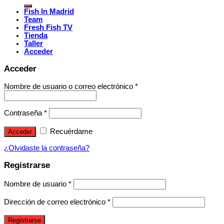
Fish In Madrid
Team
Fresh Fish TV
Tienda
Taller
Acceder
Acceder
Nombre de usuario o correo electrónico
*
Contraseña
*
Recuérdame
Acceder
¿Olvidaste la contraseña?
Registrarse
Nombre de usuario
*
Dirección de correo electrónico
*
Registrarse