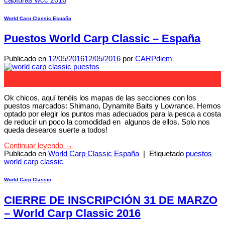
World Carp Classic España
Puestos World Carp Classic – España
Publicado en
12/05/2016
12/05/2016
por
CARPdiem
12
May
Ok chicos, aquí tenéis los mapas de las secciones con los
puestos marcados: Shimano, Dynamite Baits y Lowrance. Hemos
optado por elegir los puntos mas adecuados para la pesca a costa
de reducir un poco la comodidad en algunos de ellos. Solo nos
queda desearos suerte a todos!
Continuar leyendo
→
Publicado en
World Carp Classic España
|
Etiquetado
puestos
world carp classic
World Carp Classic
CIERRE DE INSCRIPCIÓN 31 DE MARZO
– World Carp Classic 2016