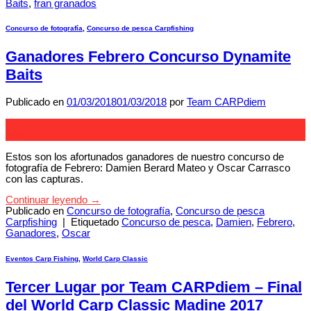
Baits
,
fran granados
Concurso de fotografía
,
Concurso de pesca Carpfishing
Ganadores Febrero Concurso Dynamite
Baits
Publicado en
01/03/2018
01/03/2018
por
Team CARPdiem
01
Mar
Estos son los afortunados ganadores de nuestro concurso de
fotografía de Febrero: Damien Berard Mateo y Oscar Carrasco
con las capturas.
Continuar leyendo
→
Publicado en
Concurso de fotografía
,
Concurso de pesca
Carpfishing
|
Etiquetado
Concurso de pesca
,
Damien
,
Febrero
,
Ganadores
,
Oscar
Eventos Carp Fishing
,
World Carp Classic
Tercer Lugar por Team CARPdiem – Final
del World Carp Classic Madine 2017