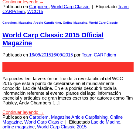
Continuar leyendo
→
Publicado en
Carpdiem
,
World Carp Classic
|
Etiquetado
Team
CARPdiem
,
WCC15
Carpdiem
,
Magazine Article Carpfishing
,
Online Magazine
,
World Carp Classic
World Carp Classic 2015 Official
Magazine
Publicado en
16/09/2015
16/09/2015
por
Team CARPdiem
16
Sep
Ya puedes leer la versión on line de la revista oficial del WCC
2015 que está a punto de celebrarse en el mundialmente
conocido Lac de Madine. En ella podrás descubrir toda la
información referente al evento, planos del lago, información
esencial y artículos de gran interes escritos por autores como Tim
Paisley, Andy Chambers […]
Continuar leyendo
→
Publicado en
Carpdiem
,
Magazine Article Carpfishing
,
Online
Magazine
,
World Carp Classic
|
Etiquetado
Lac de Madine
,
online magazine
,
World Carp Classic 2015