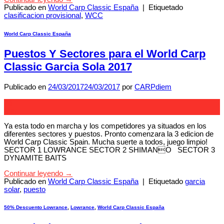
Publicado en
World Carp Classic España
|
Etiquetado
clasificacion provisional
,
WCC
World Carp Classic España
Puestos Y Sectores para el World Carp
Classic Garcia Sola 2017
Publicado en
24/03/2017
24/03/2017
por
CARPdiem
24
Mar
Ya esta todo en marcha y los competidores ya situados en los
diferentes sectores y puestos. Pronto comenzara la 3 edicion de
World Carp Classic Spain. Mucha suerte a todos, juego limpio!
SECTOR 1 LOWRANCE SECTOR 2 SHIMANO SECTOR 3
DYNAMITE BAITS
Continuar leyendo
→
Publicado en
World Carp Classic España
|
Etiquetado
garcia
solar
,
puesto
50% Descuento Lowrance
,
Lowrance
,
World Carp Classic España