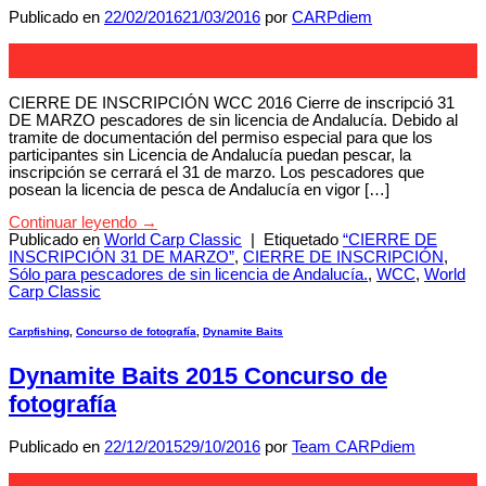
Publicado en
22/02/2016
21/03/2016
por
CARPdiem
22
Feb
CIERRE DE INSCRIPCIÓN WCC 2016 Cierre de inscripció 31
DE MARZO pescadores de sin licencia de Andalucía. Debido al
tramite de documentación del permiso especial para que los
participantes sin Licencia de Andalucía puedan pescar, la
inscripción se cerrará el 31 de marzo. Los pescadores que
posean la licencia de pesca de Andalucía en vigor […]
Continuar leyendo
→
Publicado en
World Carp Classic
|
Etiquetado
“CIERRE DE
INSCRIPCIÓN 31 DE MARZO”
,
CIERRE DE INSCRIPCIÓN
,
Sólo para pescadores de sin licencia de Andalucía.
,
WCC
,
World
Carp Classic
Carpfishing
,
Concurso de fotografía
,
Dynamite Baits
Dynamite Baits 2015 Concurso de
fotografía
Publicado en
22/12/2015
29/10/2016
por
Team CARPdiem
22