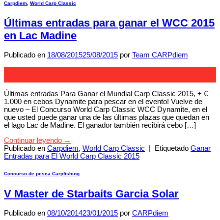
Carpdiem
,
World Carp Classic
Últimas entradas para ganar el WCC 2015
en Lac Madine
Publicado en
18/08/2015
25/08/2015
por
Team CARPdiem
18
Ago
Últimas entradas Para Ganar el Mundial Carp Classic 2015, + €
1.000 en cebos Dynamite para pescar en el evento! Vuelve de
nuevo – El Concurso World Carp Classic WCC Dynamite, en el
que usted puede ganar una de las últimas plazas que quedan en
el lago Lac de Madine. El ganador también recibirá cebo […]
Continuar leyendo
→
Publicado en
Carpdiem
,
World Carp Classic
|
Etiquetado
Ganar
Entradas para El World Carp Classic 2015
Concurso de pesca Carpfishing
V Master de Starbaits Garcia Solar
Publicado en
08/10/2014
23/01/2015
por
CARPdiem